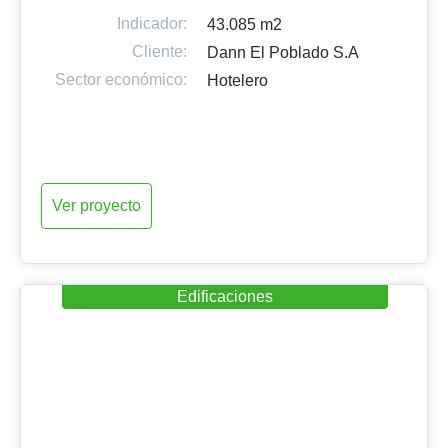
Indicador:
43.085 m2
Cliente:
Dann El Poblado S.A
Sector económico:
Hotelero
Ver proyecto
Edificaciones