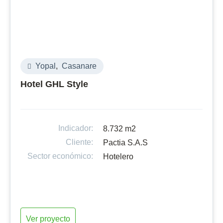
Yopal
,
Casanare
Hotel GHL Style
Indicador:
8.732 m2
Cliente:
Pactia S.A.S
Sector económico:
Hotelero
Ver proyecto