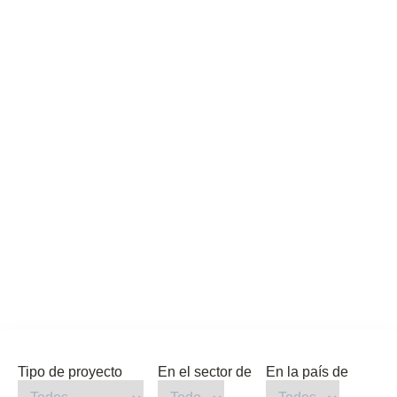
Nuestros proyectos
Tipo de proyecto
En el sector de
En la país de