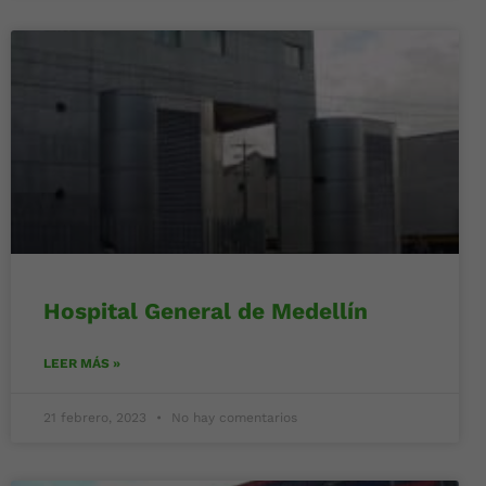
Hospital General de Medellín
LEER MÁS »
21 febrero, 2023
No hay comentarios