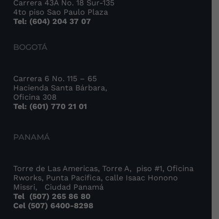
Carrera 43A No. 18 Sur-135
4to piso Sao Paulo Plaza
Tel: (604) 204 37 07
BOGOTÁ
Carrera 6 No. 115 – 65
Hacienda Santa Bárbara,
Oficina 308
Tel: (601) 770 21 01
PANAMÁ
Torre de Las Americas, Torre A, piso #1, Oficina
Rworks, Punta Pacifica, calle Isaac Honono
Missri, Ciudad Panamá
Tel
(507) 265 86 80
Cel (507) 6400-8298