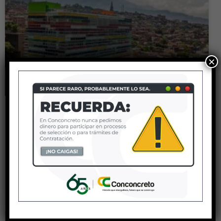
×
Hospital Infantil Concejo de
Medellín
LEER MÁS »
21 febrero, 2023
No hay comentarios