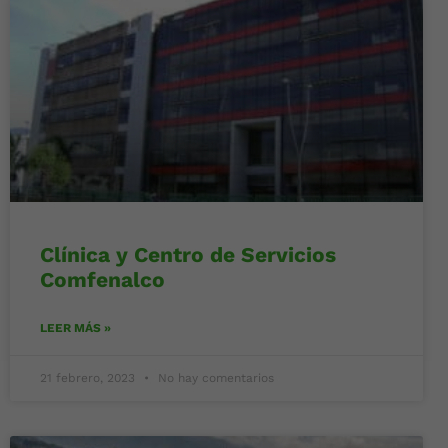
Clínica y Centro de Servicios
Comfenalco
LEER MÁS »
21 febrero, 2023
No hay comentarios