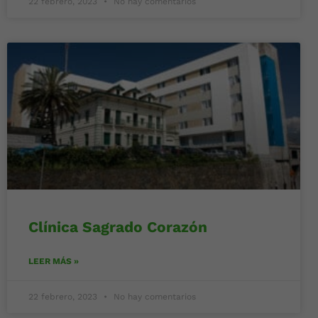
22 febrero, 2023
No hay comentarios
Clínica Sagrado Corazón
LEER MÁS »
22 febrero, 2023
No hay comentarios