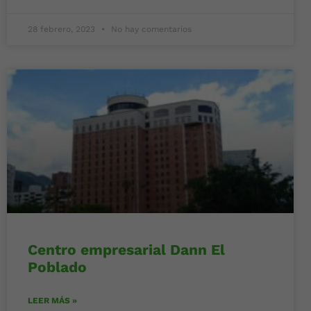
28 febrero, 2023
No hay comentarios
Centro empresarial Dann El
Poblado
LEER MÁS »