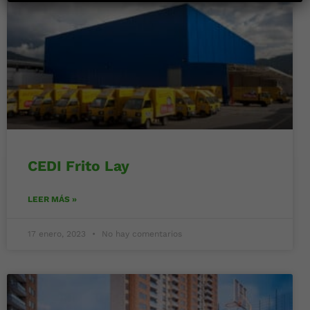
CEDI Frito Lay
LEER MÁS »
17 enero, 2023
No hay comentarios