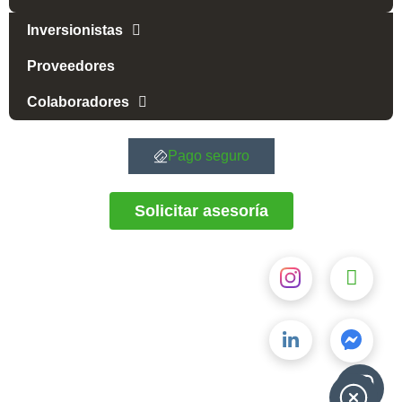
Inversionistas
Proveedores
Colaboradores
Pago seguro
Solicitar asesoría