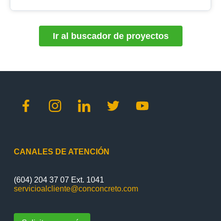
Ir al buscador de proyectos
CANALES DE ATENCIÓN
(604) 204 37 07 Ext. 1041
servicioalcliente@conconcreto.com