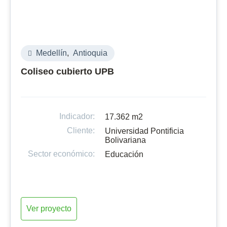
Medellín
,
Antioquia
Coliseo cubierto UPB
Indicador:
17.362 m2
Cliente:
Universidad Pontificia
Bolivariana
Sector económico:
Educación
Ver proyecto