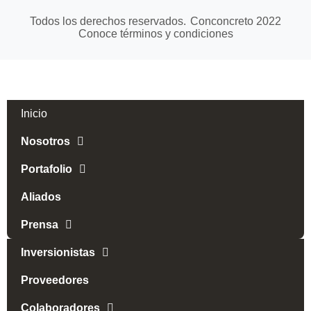
Todos los derechos reservados.
Conconcreto
2022
Conoce términos y condiciones
Inicio
Nosotros
Portafolio
Aliados
Prensa
Inversionistas
Proveedores
Colaboradores