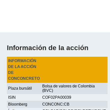
Información de la acción
INFORMACIÓN
DE LA ACCIÓN
DE
CONCONCRETO
Bolsa de valores de Colombia
Plaza bursátil
(BVC)
ISIN
COF02PA00039
Bloomberg
CONCONC:CB