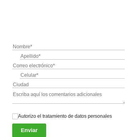
SHAREHOLDER SERVICE CENTER – DECEVAL
Tel: (604) 3117383
Tratamiento de datos personales
*
Autorizo el tratamiento de datos personales
Enviar