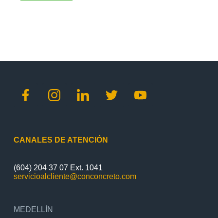
CANALES DE ATENCIÓN
(604) 204 37 07 Ext. 1041
servicioalcliente@conconcreto.com
MEDELLÍN