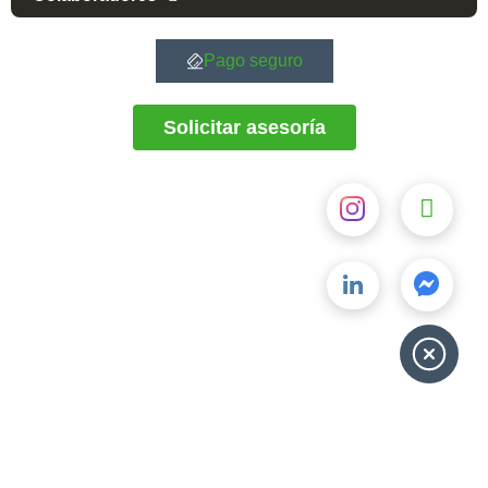
Pago seguro
Solicitar asesoría