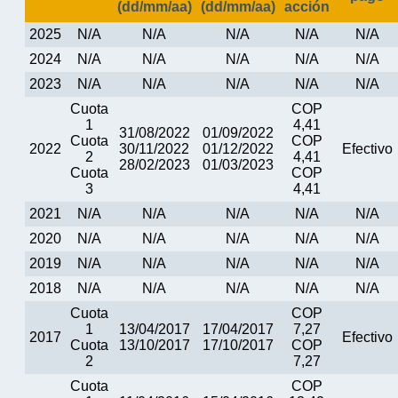
(dd/mm/aa)
(dd/mm/aa)
acción
2025
N/A
N/A
N/A
N/A
N/A
2024
N/A
N/A
N/A
N/A
N/A
2023
N/A
N/A
N/A
N/A
N/A
Cuota
COP
1
4,41
31/08/2022
01/09/2022
Cuota
COP
2022
30/11/2022
01/12/2022
Efectivo
2
4,41
28/02/2023
01/03/2023
Cuota
COP
3
4,41
2021
N/A
N/A
N/A
N/A
N/A
2020
N/A
N/A
N/A
N/A
N/A
2019
N/A
N/A
N/A
N/A
N/A
2018
N/A
N/A
N/A
N/A
N/A
Cuota
COP
1
13/04/2017
17/04/2017
7,27
2017
Efectivo
Cuota
13/10/2017
17/10/2017
COP
2
7,27
Cuota
COP