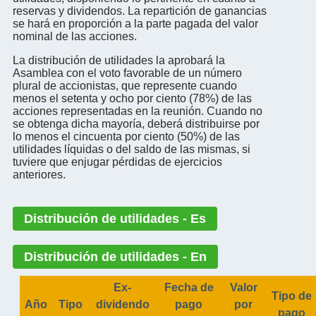
reservas y dividendos. La repartición de ganancias
se hará en proporción a la parte pagada del valor
nominal de las acciones.
La distribución de utilidades la aprobará la
Asamblea con el voto favorable de un número
plural de accionistas, que represente cuando
menos el setenta y ocho por ciento (78%) de las
acciones representadas en la reunión. Cuando no
se obtenga dicha mayoría, deberá distribuirse por
lo menos el cincuenta por ciento (50%) de las
utilidades líquidas o del saldo de las mismas, si
tuviere que enjugar pérdidas de ejercicios
anteriores.
Distribución de utilidades - Es
Distribución de utilidades - En
Ex-
Fecha de
Valor
Tipo de
Año
Tipo
dividendo
pago
por
pago