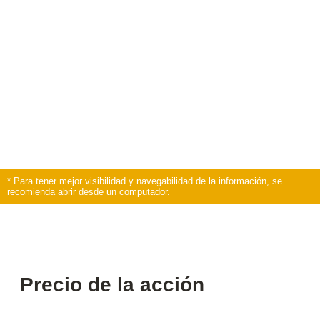
* Para tener mejor visibilidad y navegabilidad de la información, se
recomienda abrir desde un computador.
Precio de la acción