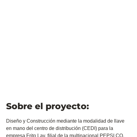
Logístico
Indicador
4.759 m2
Tipo de proyecto
Centro de distribución
Sobre el proyecto:
Diseño y Construcción mediante la modalidad de llave
en mano del centro de distribución (CEDI) para la
empresa Frito Lay, filial de la multinacional PEPSI CO,