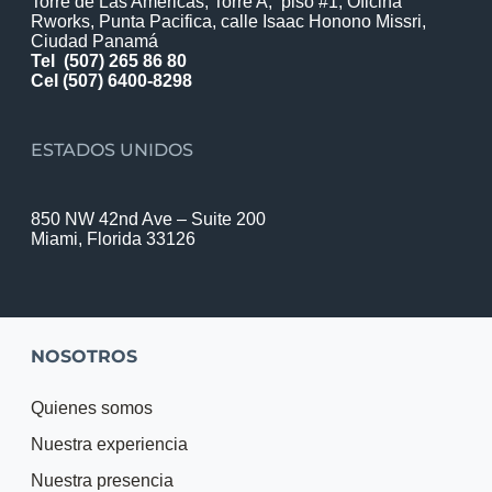
Torre de Las Americas, Torre A, piso #1, Oficina
Rworks, Punta Pacifica, calle Isaac Honono Missri,
Ciudad Panamá
Tel
(507) 265 86 80
Cel (507) 6400-8298
ESTADOS UNIDOS
850 NW 42nd Ave – Suite 200
Miami, Florida 33126
NOSOTROS
Quienes somos
Nuestra experiencia
Nuestra presencia