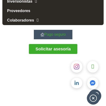
Inversionistas
Proveedores
Colaboradores
Pago seguro
Solicitar asesoría