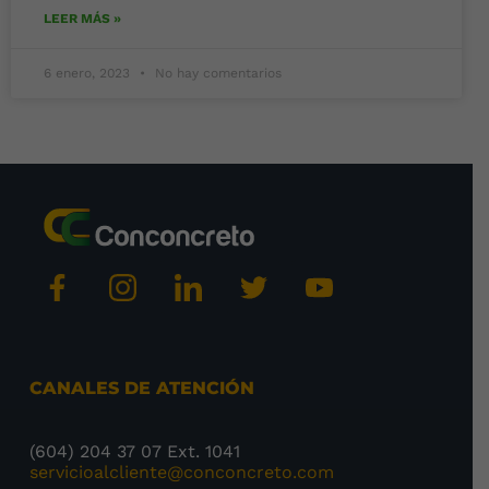
LEER MÁS »
6 enero, 2023
No hay comentarios
CANALES DE ATENCIÓN
(604) 204 37 07 Ext. 1041
servicioalcliente@conconcreto.com