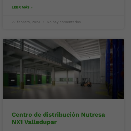
LEER MÁS »
27 febrero, 2023
No hay comentarios
Centro de distribución Nutresa
NX1 Valledupar