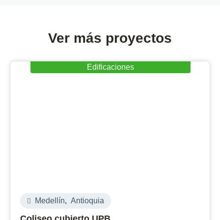
Ver más proyectos
Edificaciones
Medellín
,
Antioquia
Coliseo cubierto UPB