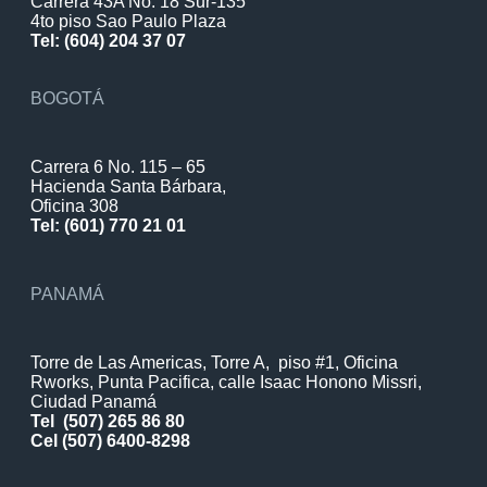
Carrera 43A No. 18 Sur-135
4to piso Sao Paulo Plaza
Tel: (604) 204 37 07
BOGOTÁ
Carrera 6 No. 115 – 65
Hacienda Santa Bárbara,
Oficina 308
Tel: (601) 770 21 01
PANAMÁ
Torre de Las Americas, Torre A, piso #1, Oficina
Rworks, Punta Pacifica, calle Isaac Honono Missri,
Ciudad Panamá
Tel
(507) 265 86 80
Cel (507) 6400-8298