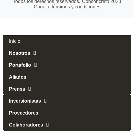
Todos los derechos reservados.
Conconcreto
2023
Conoce términos y condiciones
Inicio
Nosotros
Portafolio
Aliados
Prensa
Inversionistas
Proveedores
Colaboradores