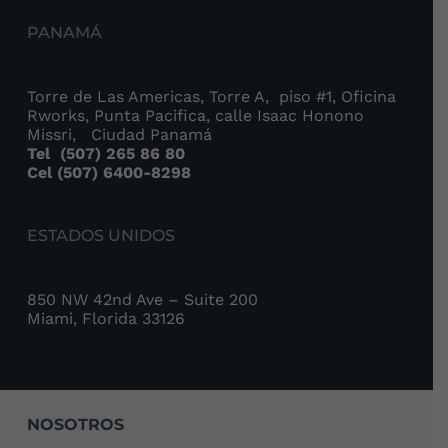
PANAMÁ
Torre de Las Americas, Torre A, piso #1, Oficina
Rworks, Punta Pacifica, calle Isaac Honono
Missri, Ciudad Panamá
Tel
(507) 265 86 80
Cel (507) 6400-8298
ESTADOS UNIDOS
850 NW 42nd Ave – Suite 200
Miami, Florida 33126
NOSOTROS