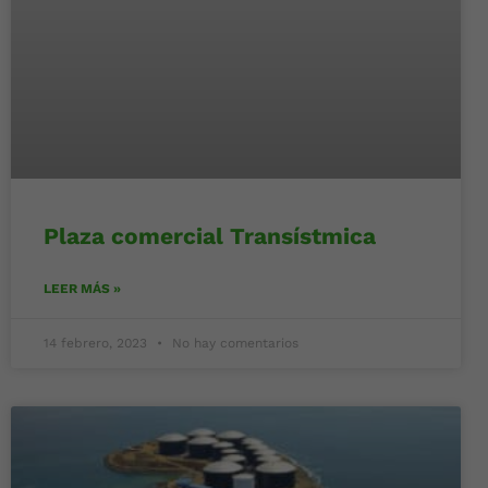
Plaza comercial Transístmica
LEER MÁS »
14 febrero, 2023
No hay comentarios