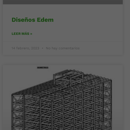
Diseños Edem
LEER MÁS »
14 febrero, 2023
No hay comentarios