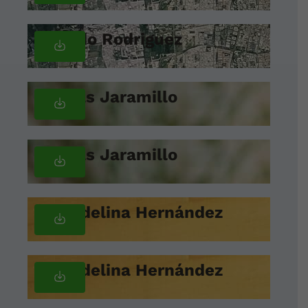
Ricardo Rodriguez
Nicolas Jaramillo
Nicolas Jaramillo
Mariadelina Hernández
Mariadelina Hernández