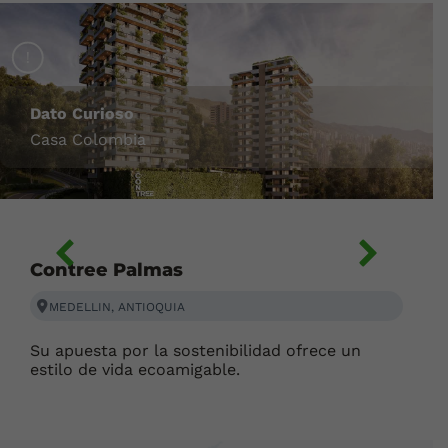
!
Dato Curioso
Casa Colombia
Contree Palmas
MEDELLIN, ANTIOQUIA
Su apuesta por la sostenibilidad ofrece un
estilo de vida ecoamigable.