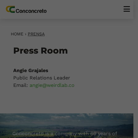
HOME
›
PRENSA
Press Room
Angie Grajales
Public Relations Leader
Email:
angie@weirdlab.co
Conconcreto is a company with 60 years of