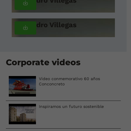
Alejandro Villegas
Alejandro Villegas
Corporate videos
Video conmemorativo 60 años
Conconcreto
Inspiramos un futuro sostenible