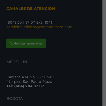
CANALES DE ATENCIÓN
(604) 204 37 07 Ext. 1041
servicioalcliente@conconcreto.com
Solicitar asesoría
MEDELLÍN
Carrera 43A No. 18 Sur-135
4to piso Sao Paulo Plaza
Tel: (604) 204 37 07
BOGOTÁ