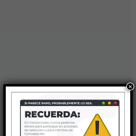
×
Ver más proyectos
Edificaciones