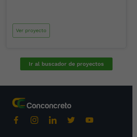
Ver proyecto
Ir al buscador de proyectos