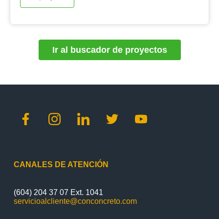
Ir al buscador de proyectos
CANALES DE ATENCIÓN
(604) 204 37 07 Ext. 1041
servicioalcliente@conconcreto.com