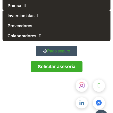
Prensa
Inversionistas
Proveedores
Colaboradores
Pago seguro
Solicitar asesoría