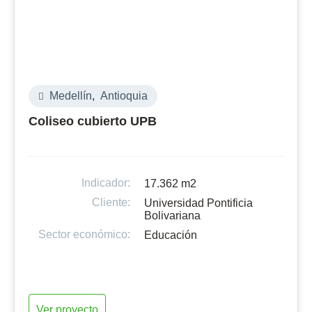
Medellín
,
Antioquia
Coliseo cubierto UPB
Indicador:
17.362 m2
Cliente:
Universidad Pontificia
Bolivariana
Sector económico:
Educación
Ver proyecto