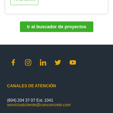
Ir al buscador de proyectos
CANALES DE ATENCIÓN
(604) 204 37 07 Ext. 1041
servicioalcliente@conconcreto.com