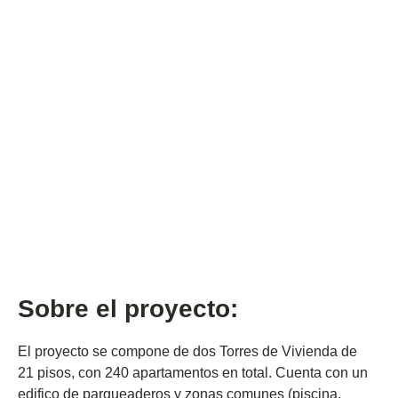
Vivienda
Indicador
29.800 m2
Tipo de proyecto
Edificio residencial
Sobre el proyecto:
El proyecto se compone de dos Torres de Vivienda de
21 pisos, con 240 apartamentos en total. Cuenta con un
edifico de parqueaderos y zonas comunes (piscina,