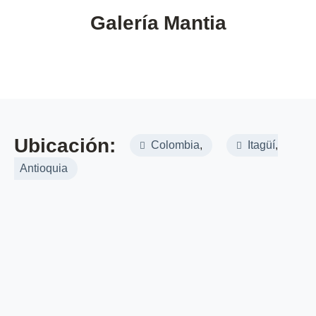
Galería
Mantia
Ubicación:
Colombia
,
Itagüí
,
Antioquia