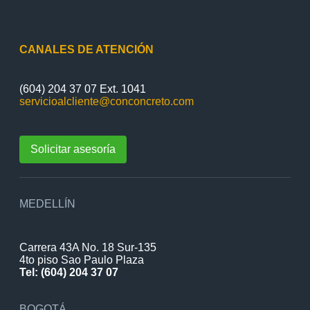
CANALES DE ATENCIÓN
(604) 204 37 07 Ext. 1041
servicioalcliente@conconcreto.com
Solicitar asesoría
MEDELLÍN
Carrera 43A No. 18 Sur-135
4to piso Sao Paulo Plaza
Tel: (604) 204 37 07
BOGOTÁ