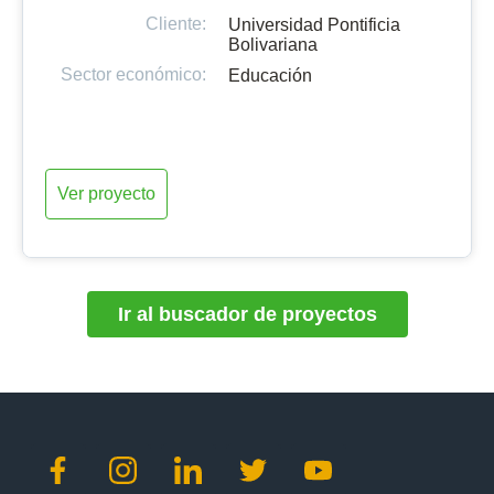
Cliente:
Universidad Pontificia
Bolivariana
Sector económico:
Educación
Ver proyecto
Ir al buscador de proyectos