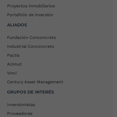
Proyectos inmobiliarios
Portafolio de inversión
ALIADOS
Fundación Conconcreto
Industrial Conconcreto
Pactia
Azimut
Vinci
Century Asset Management
GRUPOS DE INTERÉS
Inversionistas
Proveedores