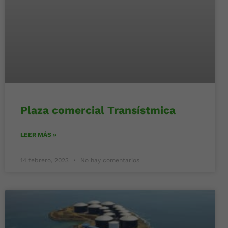
Plaza comercial Transístmica
LEER MÁS »
14 febrero, 2023
No hay comentarios