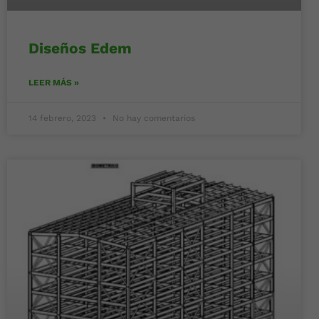
Diseños Edem
LEER MÁS »
14 febrero, 2023
No hay comentarios