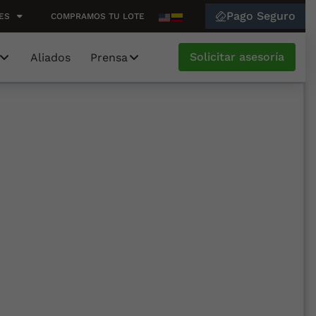
Pago Seguro
ES
COMPRAMOS TU LOTE
Solicitar asesoría
Aliados
Prensa