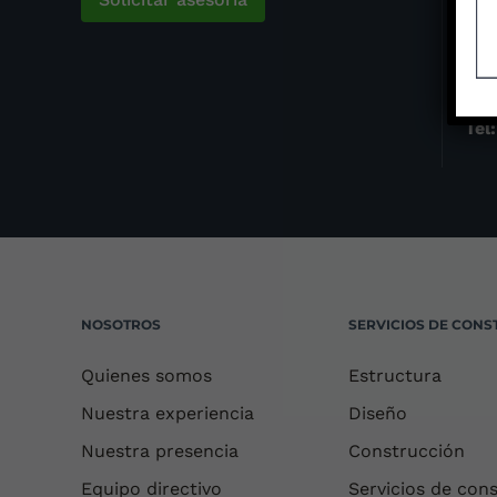
Car
Hac
Ofi
Tel
NOSOTROS
SERVICIOS DE CONS
Quienes somos
Estructura
Nuestra experiencia
Diseño
Nuestra presencia
Construcción
Equipo directivo
Servicios de con