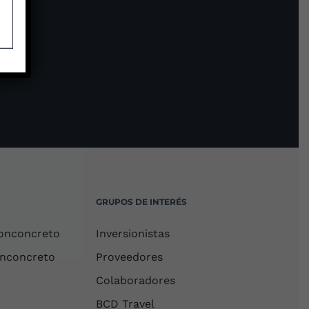
GRUPOS DE INTERÉS
onconcreto
Inversionistas
onconcreto
Proveedores
Colaboradores
BCD Travel